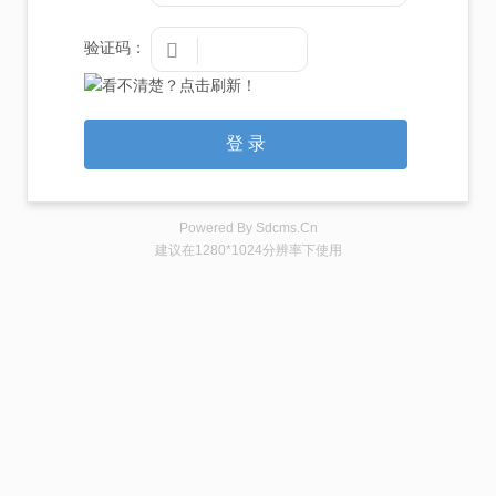
验证码：

Powered By Sdcms.Cn
建议在1280*1024分辨率下使用