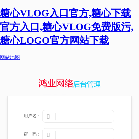
糖心VLOG入口官方,糖心下载
官方入口,糖心VLOG免费版污,
糖心LOGO官方网站下载
网站地图
用户名：

密 码：
