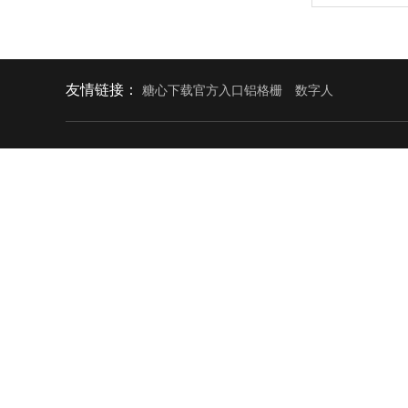
友情链接：
糖心下载官方入口铝格栅
数字人
关于糖心VLOG入口官
公司产品
新
方
糖心下载官方入口
公
糖心VLOG免费版污
行
公司简介
糖心LOGO官方网站下载
企业文化
复合板
资质荣誉
水沟盖板
井盖板
Copyright © 无锡糖心VLOG入口官方糖心下载官方入口有限公