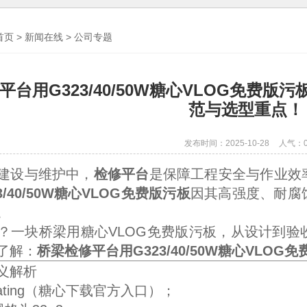
首页
>
新闻在线
>
公司专题
平台用G323/40/50W糖心VLOG免费
范与选型重点！
发布时间：2025-10-28
人气：
建设与维护中，
检修平台
是保障工程安全与作业效
3/40/50W糖心VLOG免费版污板
因其高强度、耐腐
。
？一块桥梁用糖心VLOG免费版污板，从设计到
了解：
桥梁检修平台用G323/40/50W糖心VLO
义解析
ating（糖心下载官方入口）；