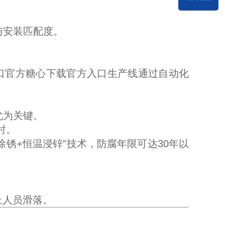
与安装匹配度。
入口官方糖心下载官方入口生产线通过自动化
尤为关键。
时。
除锈+恒温浸锌”技术，防腐年限可达30年以
。
止人员滑落。