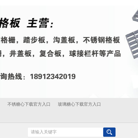
不锈糖心下载官方入口
玻璃糖心下载官方入口