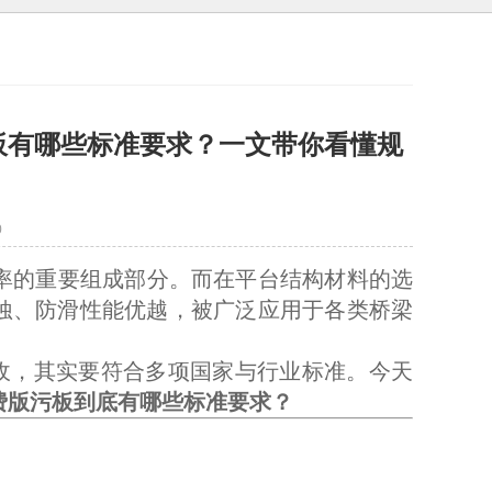
版污板有哪些标准要求？一文带你看懂规
0
率的重要组成部分。而在平台结构材料的选
蚀、防滑性能优越，被广泛应用于各类桥梁
验收，其实要符合多项国家与行业标准。今天
G免费版污板到底有哪些标准要求？