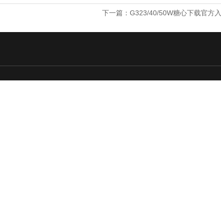
下一篇：
G323/40/50W糖心下
全国咨询热线
闻在线
施工案例
189123420
司专题
联系人：王经理
业动态
手 机：18912342019
地 址：无锡市惠山经济
北路）
司 -糖心下载官方入口厂家 地址：无锡市惠山经济开发区玉祁配套区（祁北路）
网站地图