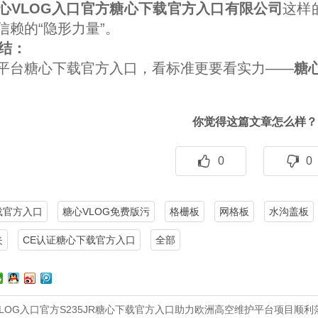
心VLOG入口官方糖心下载官方入口有限公司
这样
信赖的“隐形力量”。
结：
平台糖心下载官方入口，看标准更要看实力——
糖
你觉得这篇文章怎么样？
0
0
载官方入口
糖心VLOG免费版污
格栅板
网格板
水沟盖板
夹
CE认证糖心下载官方入口
全部
LOG入口官方S235JR糖心下载官方入口助力欧洲高空维护平台项目顺利