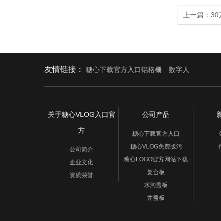
上一篇：
3
友情链接：
糖心下载官方入口铝格栅
数字人
关于糖心VLOG入口官
公司产品
方
糖心下载官方入口
糖心VLOG免费版污
公司简介
糖心LOGO官方网站下载
企业文化
复合板
资质荣誉
水沟盖板
井盖板