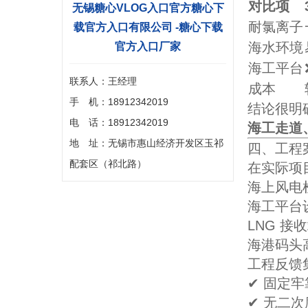
对比项
无锡糖心VLOG入口官方糖心下
耐氯离子
载官方入口有限公司 -糖心下载
海水环境
官方入口厂家
海工平台
联系人：王经理
成本
手 机：18912342019
结论很明
电 话：18912342019
海工走道
地 址：无锡市惠山经济开发区玉祁
四、工程案
配套区（祁北路）
在实际项目
海上风电
海工平台
LNG 接
海港码头
工程反馈
✔ 固定牢
✔ 无二次