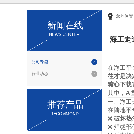
您的位置
新闻在线
NEWS CENTER
海工走
公司专题
在海工平
行业动态
往才是决
糖心下载
其中，
A
一、海工
推荐产品
在陆地平
RECOMMOND
❌
破坏热
❌ 焊缝